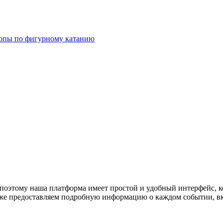
опы по фигурному катанию
оэтому наша платформа имеет простой и удобный интерфейс, ко
акже предоставляем подробную информацию о каждом событии, в