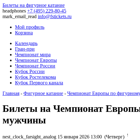
Билеты на фигурное катание
headphones
+7 (495) 229-80-45
mark_email_read
info@fstickets.ru
Мой профиль
Корзина
Календарь
Гран-при
Чемпионат мира
Чемпионат Европы
Чемпионат России
Кубок России
Кубок Ростелекома
Кубок Первого канала
Главная
-
Фигурное катание
-
Чемпионат Европы по фигурном
Билеты на Чемпионат Европы 
мужчины
!
nest_clock_farsight_analog
15 января 2026 13:00 (Четверг)