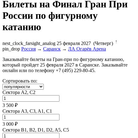
Билеты на Финал Гран При
России по фигурному
катанию
!
nest_clock_farsight_analog
25 февраля 2027 (Четверг)
pin_drop
Россия
→
Саранск
→
ЛА Огарёв Арена
Заказывайте билеты на Гран-при по фигурному катанию,
который пройдет 25 февраля 2027 в Саранске. Заказывайте
онлайн или по телефону +7 (495) 229-80-45.
Сортировать по:
Сектора A2, C2
3 500 ₽
Сектора A3, C3, A1, C1
3 000 ₽
Сектора B1, B2, D1, D2, A5, C5