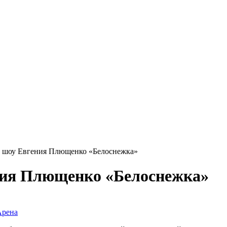
е шоу Евгения Плющенко «Белоснежка»
ния Плющенко «Белоснежка»
Арена