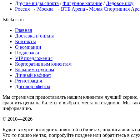
Другие виды спорта
/
Фигурное катание
/
Ледовое шоу
Россия
→
Москва
→
ВТБ Арена - Малая Спортивная Аре
fstickets.ru
Главная
Доставка и оплата
Контакты
О компании
Поддержка
VIP предложения
Корпоративным клиентам
Большим группам
Личный кабинет
Регистрация
Договор оферты
Мы стремимся предоставлять нашим клиентам лучший сервис, п
сравнить цены на билеты и выбрать места на стадионе. Мы т
информацию.
© 2010—2026
Будьте в курсе последних новостей о билетах, подписавшись н
Что-то пошло не так, попробуйте позднее или обратитесь в сл