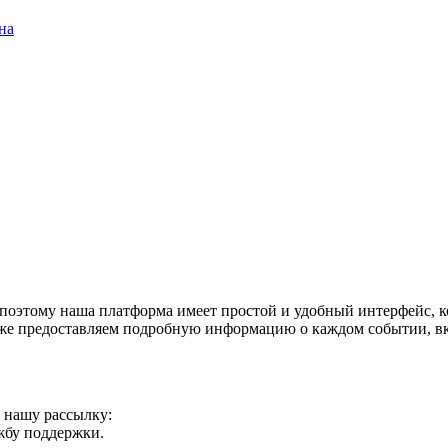
на
оэтому наша платформа имеет простой и удобный интерфейс, ко
акже предоставляем подробную информацию о каждом событии, в
а нашу рассылку:
ужбу поддержки.