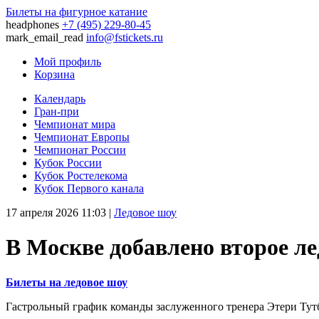
Билеты на фигурное катание
headphones
+7 (495) 229-80-45
mark_email_read
info@fstickets.ru
Мой профиль
Корзина
Календарь
Гран-при
Чемпионат мира
Чемпионат Европы
Чемпионат России
Кубок России
Кубок Ростелекома
Кубок Первого канала
17 апреля 2026 11:03
|
Ледовое шоу
В Москве добавлено второе ле
Билеты на ледовое шоу
Гастрольный график команды заслуженного тренера Этери Тут