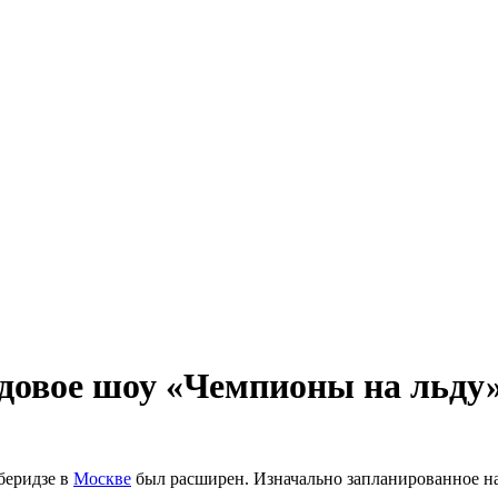
довое шоу «Чемпионы на льду»
беридзе в
Москве
был расширен. Изначально запланированное на 