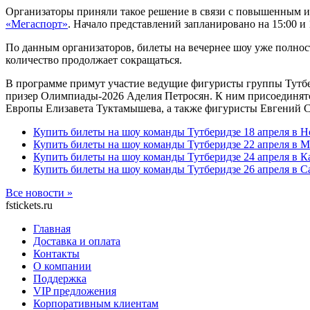
Организаторы приняли такое решение в связи с повышенным ин
«Мегаспорт»
. Начало представлений запланировано на 15:00 и
По данным организаторов, билеты на вечернее шоу уже полност
количество продолжает сокращаться.
В программе примут участие ведущие фигуристы группы Тутбе
призер Олимпиады-2026 Аделия Петросян. К ним присоединятс
Европы Елизавета Туктамышева, а также фигуристы Евгений 
Купить билеты на шоу команды Тутберидзе 18 апреля в Н
Купить билеты на шоу команды Тутберидзе 22 апреля в 
Купить билеты на шоу команды Тутберидзе 24 апреля в К
Купить билеты на шоу команды Тутберидзе 26 апреля в С
Все новости »
fstickets.ru
Главная
Доставка и оплата
Контакты
О компании
Поддержка
VIP предложения
Корпоративным клиентам