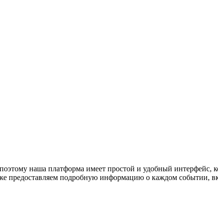
оэтому наша платформа имеет простой и удобный интерфейс, ко
акже предоставляем подробную информацию о каждом событии, в