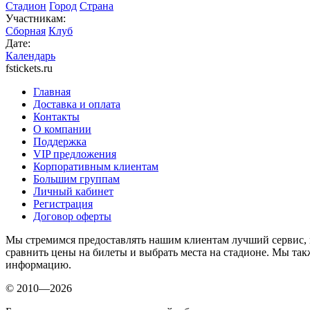
Стадион
Город
Страна
Участникам:
Сборная
Клуб
Дате:
Календарь
fstickets.ru
Главная
Доставка и оплата
Контакты
О компании
Поддержка
VIP предложения
Корпоративным клиентам
Большим группам
Личный кабинет
Регистрация
Договор оферты
Мы стремимся предоставлять нашим клиентам лучший сервис, п
сравнить цены на билеты и выбрать места на стадионе. Мы т
информацию.
© 2010—2026