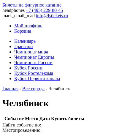
Билеты на фигурное катание
headphones
+7 (495) 229-80-45
mark_email_read
info@fstickets.ru
Мой профиль
Корзина
Календарь
Гран-при
Чемпионат мира
Чемпионат Европы
Чемпионат России
Кубок России
Кубок Ростелекома
Кубок Первого канала
Главная
-
Все города
- Челябинск
Челябинск
Событие
Место
Дата
Купить билеты
Найти событие по:
Местопроведению: