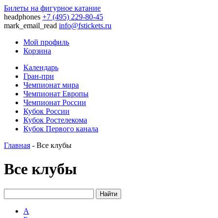
Билеты на фигурное катание
headphones
+7 (495) 229-80-45
mark_email_read
info@fstickets.ru
Мой профиль
Корзина
Календарь
Гран-при
Чемпионат мира
Чемпионат Европы
Чемпионат России
Кубок России
Кубок Ростелекома
Кубок Первого канала
Главная
- Все клубы
Все клубы
Найти
А