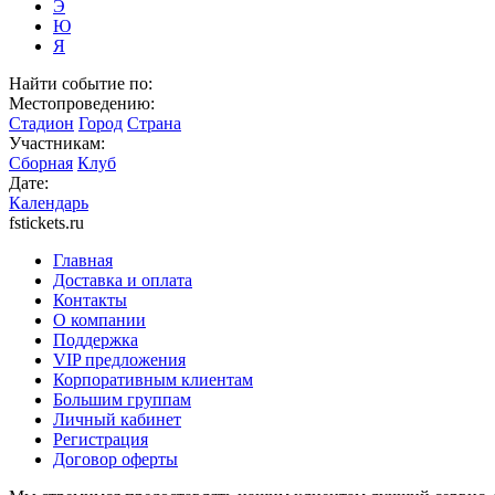
Э
Ю
Я
Найти событие по:
Местопроведению:
Стадион
Город
Страна
Участникам:
Сборная
Клуб
Дате:
Календарь
fstickets.ru
Главная
Доставка и оплата
Контакты
О компании
Поддержка
VIP предложения
Корпоративным клиентам
Большим группам
Личный кабинет
Регистрация
Договор оферты