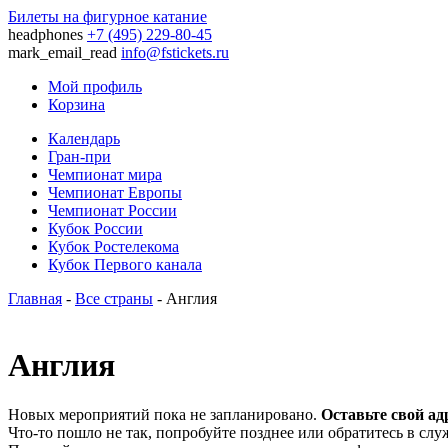
Билеты на фигурное катание
headphones
+7 (495) 229-80-45
mark_email_read
info@fstickets.ru
Мой профиль
Корзина
Календарь
Гран-при
Чемпионат мира
Чемпионат Европы
Чемпионат России
Кубок России
Кубок Ростелекома
Кубок Первого канала
Главная
-
Все страны
- Англия
Англия
Новых мероприятий пока не запланировано.
Оставьте свой ад
Что-то пошло не так, попробуйте позднее или обратитесь в сл