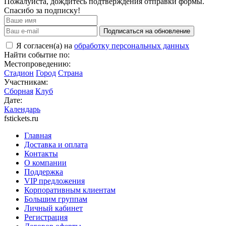
Пожалуйста, дождитесь подтверждения отправки формы.
Спасибо за подписку!
Подписаться на обновление
Я согласен(а) на
обработку персональных данных
Найти событие по:
Местопроведению:
Стадион
Город
Страна
Участникам:
Сборная
Клуб
Дате:
Календарь
fstickets.ru
Главная
Доставка и оплата
Контакты
О компании
Поддержка
VIP предложения
Корпоративным клиентам
Большим группам
Личный кабинет
Регистрация