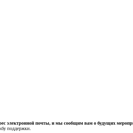
рес электронной почты, и мы сообщим вам о будущих меропри
ужбу поддержки.