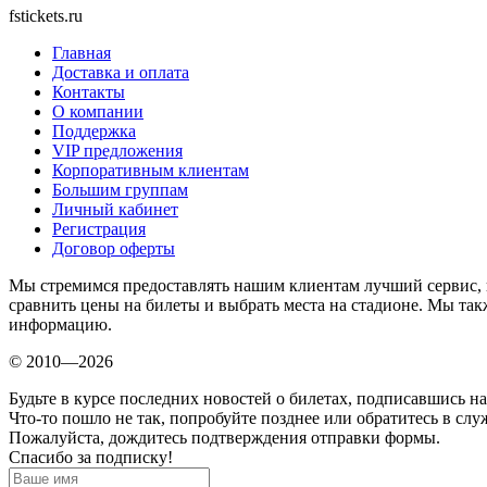
fstickets.ru
Главная
Доставка и оплата
Контакты
О компании
Поддержка
VIP предложения
Корпоративным клиентам
Большим группам
Личный кабинет
Регистрация
Договор оферты
Мы стремимся предоставлять нашим клиентам лучший сервис, п
сравнить цены на билеты и выбрать места на стадионе. Мы т
информацию.
© 2010—2026
Будьте в курсе последних новостей о билетах, подписавшись н
Что-то пошло не так, попробуйте позднее или обратитесь в сл
Пожалуйста, дождитесь подтверждения отправки формы.
Спасибо за подписку!