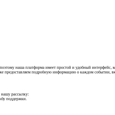
оэтому наша платформа имеет простой и удобный интерфейс, ко
акже предоставляем подробную информацию о каждом событии, в
а нашу рассылку:
ужбу поддержки.