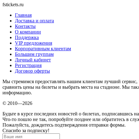
fstickets.ru
Главная
Доставка и оплата
Контакты
О компании
Поддержка
VIP предложения
Корпоративным клиентам
Большим группам
Личный кабинет
Регистрация
Договор оферты
Мы стремимся предоставлять нашим клиентам лучший сервис, п
сравнить цены на билеты и выбрать места на стадионе. Мы т
информацию.
© 2010—2026
Будьте в курсе последних новостей о билетах, подписавшись н
Что-то пошло не так, попробуйте позднее или обратитесь в сл
Пожалуйста, дождитесь подтверждения отправки формы.
Спасибо за подписку!