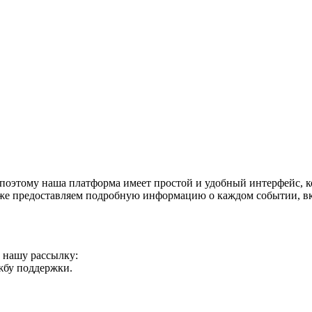
оэтому наша платформа имеет простой и удобный интерфейс, ко
акже предоставляем подробную информацию о каждом событии, в
а нашу рассылку:
ужбу поддержки.