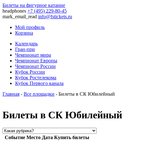
Билеты на фигурное катание
headphones
+7 (495) 229-80-45
mark_email_read
info@fstickets.ru
Мой профиль
Корзина
Календарь
Гран-при
Чемпионат мира
Чемпионат Европы
Чемпионат России
Кубок России
Кубок Ростелекома
Кубок Первого канала
Главная
-
Все площадки
- Билеты в СК Юбилейный
Билеты в СК Юбилейный
Событие
Место
Дата
Купить билеты