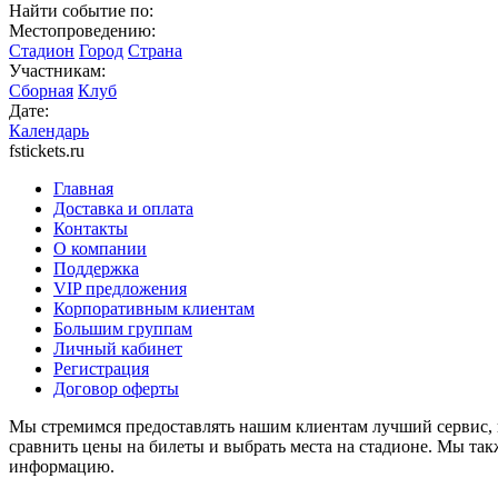
Найти событие по:
Местопроведению:
Стадион
Город
Страна
Участникам:
Сборная
Клуб
Дате:
Календарь
fstickets.ru
Главная
Доставка и оплата
Контакты
О компании
Поддержка
VIP предложения
Корпоративным клиентам
Большим группам
Личный кабинет
Регистрация
Договор оферты
Мы стремимся предоставлять нашим клиентам лучший сервис, п
сравнить цены на билеты и выбрать места на стадионе. Мы т
информацию.