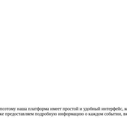
оэтому наша платформа имеет простой и удобный интерфейс, ко
акже предоставляем подробную информацию о каждом событии, в